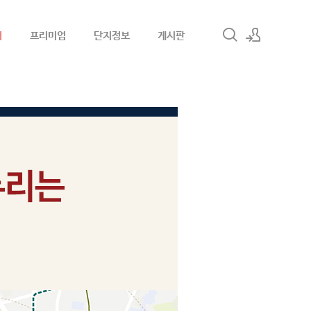
내
프리미엄
단지정보
게시판
로그인
회원가입