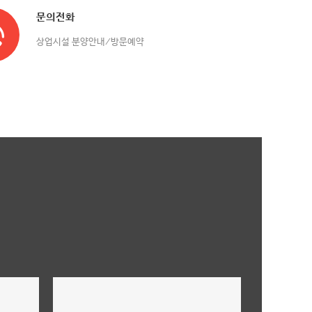
문의전화
상업시설 분양안내/방문예약