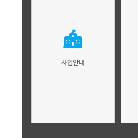
사업안내
사업개요,건축개요 안내