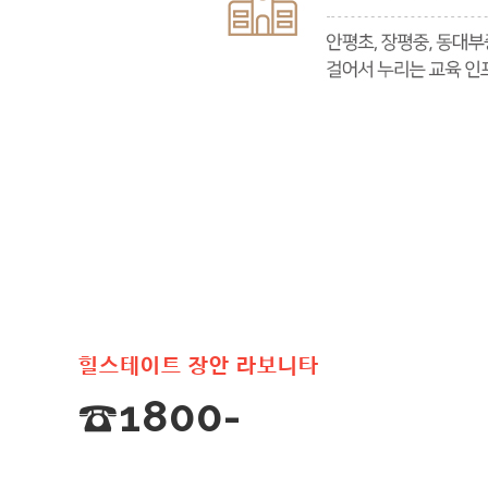
힐스테이트 장안 라보니타
☎1800-