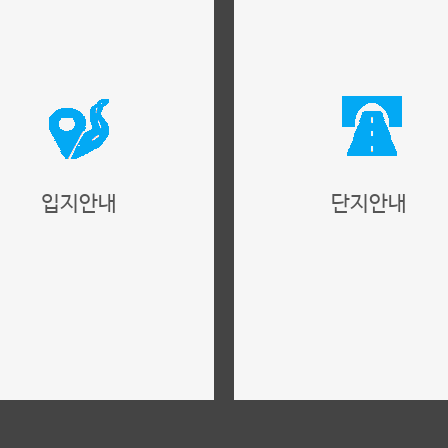
입지안내
단지안내
사업지 위치,주변환경 안내
단지설계,구성 안내